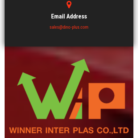
Email Address
sales@dino-plus.com