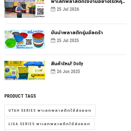
พาเลทพลาสติกใช้งานอย่างไรให้คุ้ม
ค่าและอยู่กับเราไปนานๆ?
25 Jul 2026
ขันน้ำพลาสติกรุ่นอัลตร้า
25 Jul 2025
สินค้าใหม่! Dolly
26 Jun 2025
PRODUCT TAGS
UTAH SERIES พาเลทพลาสติกใช้ส่งออก
LIGA SERIES พาเลทพลาสติกใช้ส่งออก