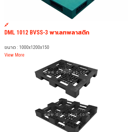
DML 1012 BVSS-3 พาเลทพลาสติก
ขนาด : 1000x1200x150
View More