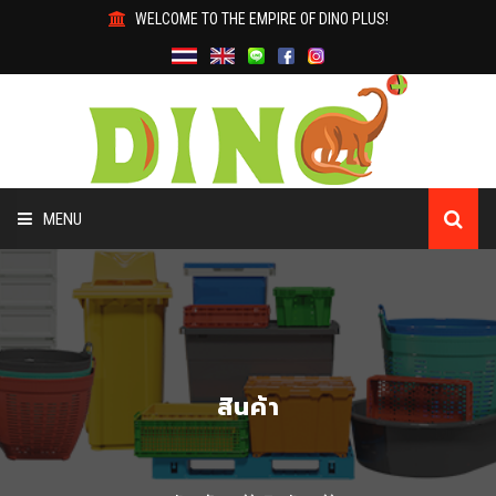
WELCOME TO THE EMPIRE OF DINO PLUS!
MENU
หน้าหลัก
เกี่ยวกับเรา
สินค้า
สินค้า
ทำไมต้องใช้สินค้าไดโน่