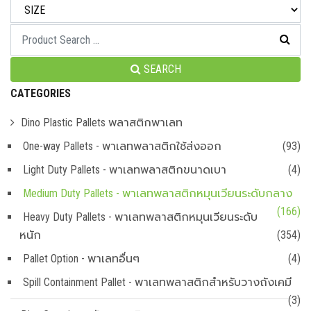
SEARCH
CATEGORIES
Dino Plastic Pallets พลาสติกพาเลท
One-way Pallets - พาเลทพลาสติกใช้ส่งออก
(93)
Light Duty Pallets - พาเลทพลาสติกขนาดเบา
(4)
Medium Duty Pallets - พาเลทพลาสติกหมุนเวียนระดับกลาง
(166)
Heavy Duty Pallets - พาเลทพลาสติกหมุนเวียนระดับ
หนัก
(354)
Pallet Option - พาเลทอื่นๆ
(4)
Spill Containment Pallet - พาเลทพลาสติกสำหรับวางถังเคมี
(3)