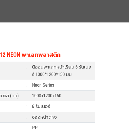
12 NEON พาเลทพลาสติก
:
นีออนพาเลทหน้าเรียบ 6 รันเนอ
ร์ 1000*1200*150 มม.
:
Neon Series
ยxส (มม)
:
1000x1200x150
:
6 รันเนอร์
:
ช่องหน้าต่าง
:
PP