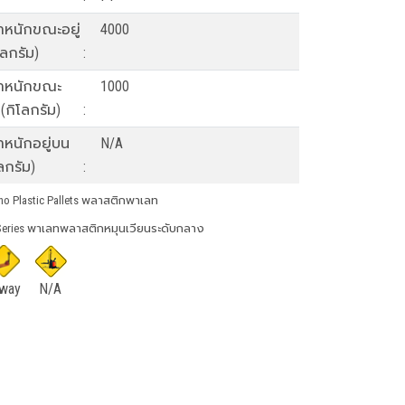
้ำหนักขณะอยู่
4000
ิโลกรัม)
:
้ำหนักขณะ
1000
่ (กิโลกรัม)
:
ำหนักอยู่บน
N/A
ลกรัม)
:
no Plastic Pallets พลาสติกพาเลท
eries พาเลทพลาสติกหมุนเวียนระดับกลาง
 way
N/A