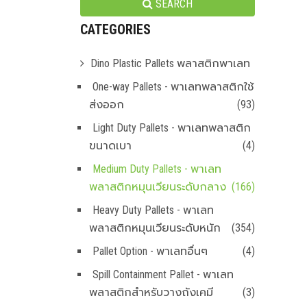
SEARCH
CATEGORIES
Dino Plastic Pallets พลาสติกพาเลท
One-way Pallets - พาเลทพลาสติกใช้
ส่งออก
(93)
Light Duty Pallets - พาเลทพลาสติก
ขนาดเบา
(4)
Medium Duty Pallets - พาเลท
พลาสติกหมุนเวียนระดับกลาง
(166)
Heavy Duty Pallets - พาเลท
พลาสติกหมุนเวียนระดับหนัก
(354)
Pallet Option - พาเลทอื่นๆ
(4)
Spill Containment Pallet - พาเลท
พลาสติกสำหรับวางถังเคมี
(3)