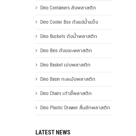
Dino Containers ลังพลาสติก
Dino Cooler Box ถังแช่น้ำแข็ง
Dino Buckets ถังน้ำพลาสติก
Dino Bins ถังขยะพลาสติก
Dino Basket เข่งพลาสติก
Dino Basin กะละมังพลาสติก
Dino Chairs เก้าอี้พลาสติก
Dino Plastic Drawer ลิ้นชักพลาสติก
LATEST NEWS