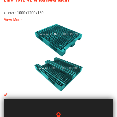
ขนาด : 1000x1200x150
View More
EMV 1012 RNSS16-2 พาเลทพลาสติก
ขนาด : 1000x1200x160