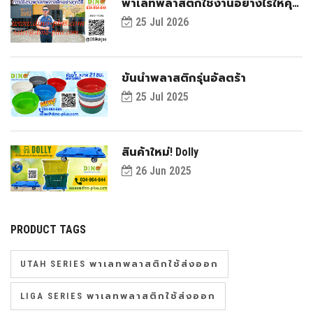
พาเลทพลาสติกใช้งานอย่างไรให้คุ้ม
ค่าและอยู่กับเราไปนานๆ?
25 Jul 2026
ขันน้ำพลาสติกรุ่นอัลตร้า
25 Jul 2025
สินค้าใหม่! Dolly
26 Jun 2025
PRODUCT TAGS
UTAH SERIES พาเลทพลาสติกใช้ส่งออก
LIGA SERIES พาเลทพลาสติกใช้ส่งออก