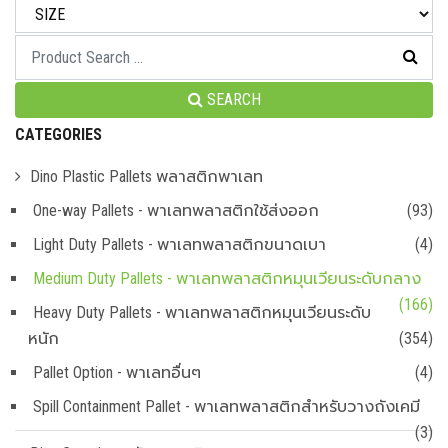
SEARCH
CATEGORIES
Dino Plastic Pallets พลาสติกพาเลท
One-way Pallets - พาเลทพลาสติกใช้ส่งออก
(93)
Light Duty Pallets - พาเลทพลาสติกขนาดเบา
(4)
Medium Duty Pallets - พาเลทพลาสติกหมุนเวียนระดับกลาง
(166)
Heavy Duty Pallets - พาเลทพลาสติกหมุนเวียนระดับ
หนัก
(354)
Pallet Option - พาเลทอื่นๆ
(4)
Spill Containment Pallet - พาเลทพลาสติกสำหรับวางถังเคมี
(3)