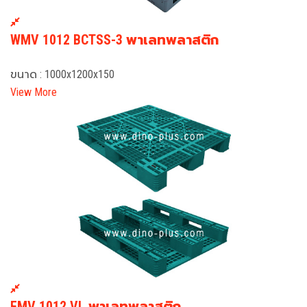
WMV 1012 BCTSS-3 พาเลทพลาสติก
ขนาด : 1000x1200x150
View More
EMV 1012 VL พาเลทพลาสติก