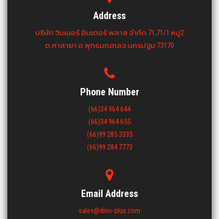
View More
Address
บริษัท วินเนอร์ อินเตอร์ พลาส จำกัด 71,71/1 หมู่2
ต.ศาลายา อ.พุทธมณฑลจ.นครปฐม 73170
Phone Number
(66)34 964 644
(66)34 964 655
(66)99 285 3335
(66)99 284 7773
Email Address
sales@dino-plus.com