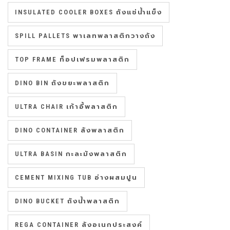
INSULATED COOLER BOXES ถังแช่น้ำแข็ง
SPILL PALLETS พาเลทพลาสติกวางถัง
TOP FRAME ท็อปเฟรมพลาสติก
DINO BIN ถังขยะพลาสติก
ULTRA CHAIR เก้าอี้พลาสติก
DINO CONTAINER ลังพลาสติก
ULTRA BASIN กะละมังพลาสติก
CEMENT MIXING TUB อ่างผสมปูน
DINO BUCKET ถังน้ำพลาสติก
REGA CONTAINER ลังอเนกประสงค์