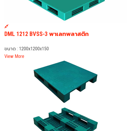
DML 1212 BVSS-3 พาเลทพลาสติก
ขนาด : 1200x1200x150
View More