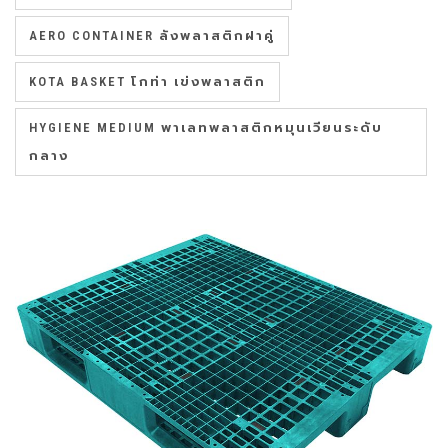
AERO CONTAINER ลังพลาสติกฝาคู่
KOTA BASKET โกท่า เข่งพลาสติก
HYGIENE MEDIUM พาเลทพลาสติกหมุนเวียนระดับ
กลาง