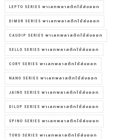
LEPTO SERIES พาเลทพลาสติกใช้ส่งออก
DIMOR SERIES พาเลทพลาสติกใช้ส่งออก
CAUDIP SERIES พาเลทพลาสติกใช้ส่งออก
SELLO SERIES พาเลทพลาสติกใช้ส่งออก
CORY SERIES พาเลทพลาสติกใช้ส่งออก
NANO SERIES พาเลทพลาสติกใช้ส่งออก
JAINO SERIES พาเลทพลาสติกใช้ส่งออก
DILOP SERIES พาเลทพลาสติกใช้ส่งออก
SPINO SERIES พาเลทพลาสติกใช้ส่งออก
TORO SERIES พาเลทพลาสติกใช้ส่งออก