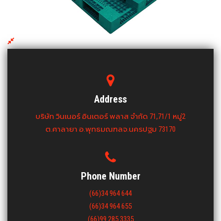
EML 1112 BVSS-6H17 พาเลทพลาสติก
ขนาด : 1100x1200x170
View More
Address
บริษัท วินเนอร์ อินเตอร์ พลาส จำกัด 71,71/1 หมู่2
ต.ศาลายา อ.พุทธมณฑลจ.นครปฐม 73170
Phone Number
(66)34 964 644
(66)34 964 655
(66)99 285 3335