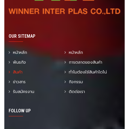
OUR SITEMAP
หน้าหลัก
หน้าหลัก
พันธกิจ
การตลาดของสินค้า
สินค้า
ทำไมต้องใช้สินค้าไดโน่
ข่าวสาร
กิจกรรม
รับสมัครงาน
ติดต่อเรา
FOLLOW UP