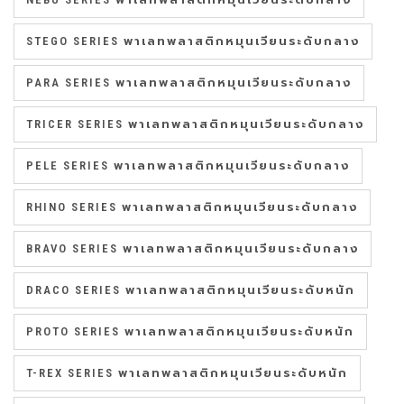
STEGO SERIES พาเลทพลาสติกหมุนเวียนระดับกลาง
PARA SERIES พาเลทพลาสติกหมุนเวียนระดับกลาง
TRICER SERIES พาเลทพลาสติกหมุนเวียนระดับกลาง
PELE SERIES พาเลทพลาสติกหมุนเวียนระดับกลาง
RHINO SERIES พาเลทพลาสติกหมุนเวียนระดับกลาง
BRAVO SERIES พาเลทพลาสติกหมุนเวียนระดับกลาง
DRACO SERIES พาเลทพลาสติกหมุนเวียนระดับหนัก
PROTO SERIES พาเลทพลาสติกหมุนเวียนระดับหนัก
T-REX SERIES พาเลทพลาสติกหมุนเวียนระดับหนัก