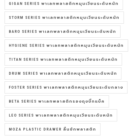
GIGAN SERIES พาเลทพลาสติกหมุนเวียนระดับหนัก
STORM SERIES พาเลทพลาสติกหมุนเวียนระดับหนัก
BARO SERIES พาเลทพลาสติกหมุนเวียนระดับหนัก
HYGIENE SERIES พาเลทพลาสติกหมุนเวียนระดับหนัก
TITAN SERIES พาเลทพลาสติกหมุนเวียนระดับหนัก
DRUM SERIES พาเลทพลาสติกหมุนเวียนระดับหนัก
FOSTER SERIES พาเลทพลาสติกหมุนเวียนระดับกลาง
BETA SERIES พาเลทพลาสติกรองถุงบิ๊กแบ็ค
LEO SERIES พาเลทพลาสติกหมุนเวียนระดับหนัก
MOZA PLASTIC DRAWER ลิ้นชักพลาสติก