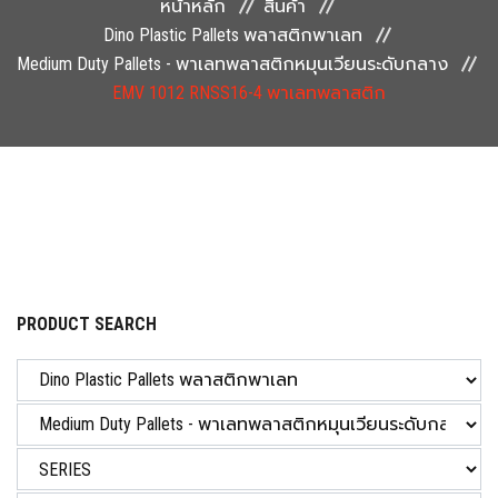
หน้าหลัก
สินค้า
ข่าวสาร & กิจกรรม
Dino Plastic Pallets พลาสติกพาเลท
Medium Duty Pallets - พาเลทพลาสติกหมุนเวียนระดับกลาง
รับสมัครงาน
EMV 1012 RNSS16-4 พาเลทพลาสติก
ติดต่อเรา
PRODUCT SEARCH