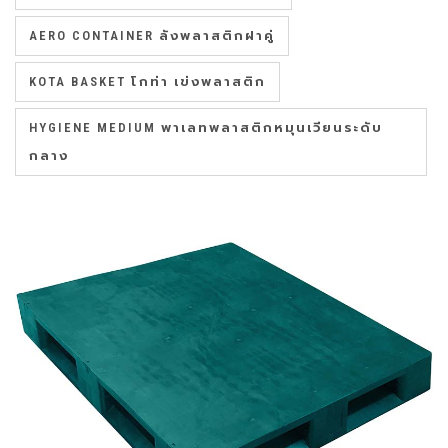
AERO CONTAINER ลังพลาสติกฝาคู่
KOTA BASKET โกท่า เข่งพลาสติก
HYGIENE MEDIUM พาเลทพลาสติกหมุนเวียนระดับ
กลาง