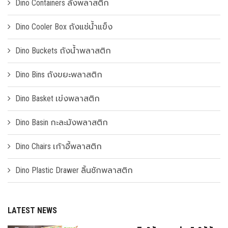
Dino Containers ลังพลาสติก
Dino Cooler Box ถังแช่น้ำแข็ง
Dino Buckets ถังน้ำพลาสติก
Dino Bins ถังขยะพลาสติก
Dino Basket เข่งพลาสติก
Dino Basin กะละมังพลาสติก
Dino Chairs เก้าอี้พลาสติก
Dino Plastic Drawer ลิ้นชักพลาสติก
LATEST NEWS