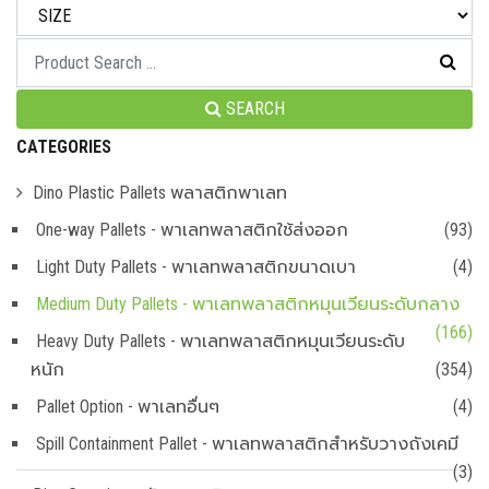
SEARCH
CATEGORIES
Dino Plastic Pallets พลาสติกพาเลท
One-way Pallets - พาเลทพลาสติกใช้ส่งออก
(93)
Light Duty Pallets - พาเลทพลาสติกขนาดเบา
(4)
Medium Duty Pallets - พาเลทพลาสติกหมุนเวียนระดับกลาง
(166)
Heavy Duty Pallets - พาเลทพลาสติกหมุนเวียนระดับ
หนัก
(354)
Pallet Option - พาเลทอื่นๆ
(4)
Spill Containment Pallet - พาเลทพลาสติกสำหรับวางถังเคมี
(3)