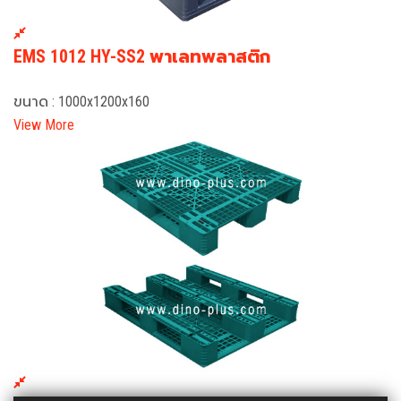
EMS 1012 HY-SS2 พาเลทพลาสติก
ขนาด : 1000x1200x160
View More