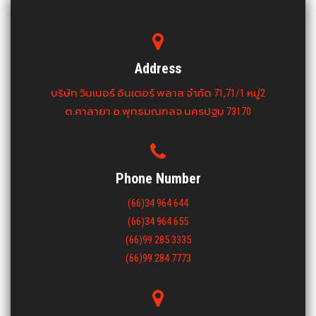
EMV 1012 VL พาเลทพลาสติก
ขนาด : 1000x1200x150
View More
Address
บริษัท วินเนอร์ อินเตอร์ พลาส จำกัด 71,71/1 หมู่2
ต.ศาลายา อ.พุทธมณฑลจ.นครปฐม 73170
Phone Number
(66)34 964 644
(66)34 964 655
(66)99 285 3335
(66)99 284 7773