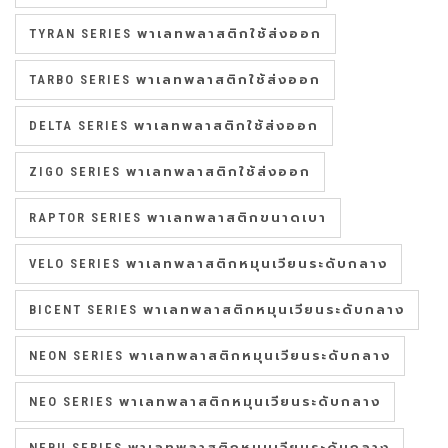
TYRAN SERIES พาเลทพลาสติกใช้ส่งออก
TARBO SERIES พาเลทพลาสติกใช้ส่งออก
DELTA SERIES พาเลทพลาสติกใช้ส่งออก
ZIGO SERIES พาเลทพลาสติกใช้ส่งออก
RAPTOR SERIES พาเลทพลาสติกขนาดเบา
VELO SERIES พาเลทพลาสติกหมุนเวียนระดับกลาง
BICENT SERIES พาเลทพลาสติกหมุนเวียนระดับกลาง
NEON SERIES พาเลทพลาสติกหมุนเวียนระดับกลาง
NEO SERIES พาเลทพลาสติกหมุนเวียนระดับกลาง
NEBU SERIES พาเลทพลาสติกหมุนเวียนระดับกลาง