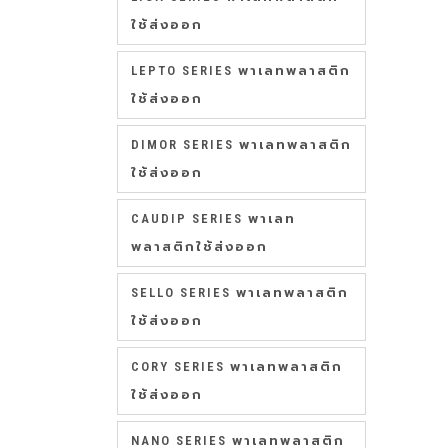
ใช้ส่งออก
LEPTO SERIES พาเลทพลาสติก
ใช้ส่งออก
DIMOR SERIES พาเลทพลาสติก
ใช้ส่งออก
CAUDIP SERIES พาเลท
พลาสติกใช้ส่งออก
SELLO SERIES พาเลทพลาสติก
ใช้ส่งออก
CORY SERIES พาเลทพลาสติก
ใช้ส่งออก
NANO SERIES พาเลทพลาสติก