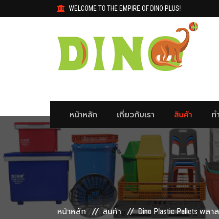
WELCOME TO THE EMPIRE OF DINO PLUS!
หน้าหลัก
เกี่ยวกับเรา
สินค้า
ทำ
หน้าหลัก
สินค้า
Dino Plastic Pallets พล