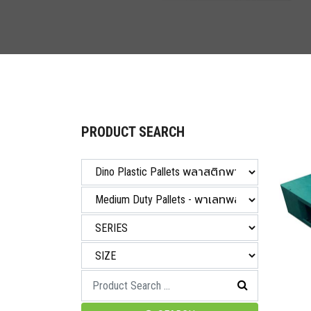
PRODUCT SEARCH