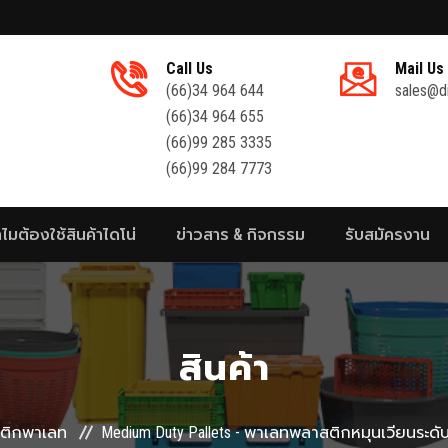
Call Us
Mail Us
(66)34 964 644
sales@d
(66)34 964 655
(66)99 285 3335
(66)99 284 7773
ไมต้องใช้สินค้าไดโน่
ข่าวสาร & กิจกรรม
รับสมัครงาน
สินค้า
าสติกพาเลท
Medium Duty Pallets - พาเลทพลาสติกหมุนเวียนระด