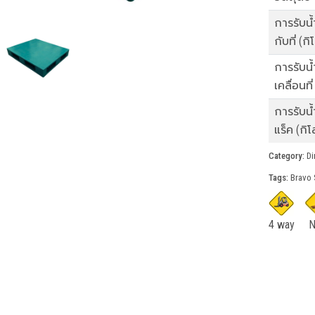
การรับน
กับที่ (ก
การรับน
เคลื่อนที
การรับน้
แร็ค (กิโ
Category:
Di
Tags:
Bravo 
4 way
N