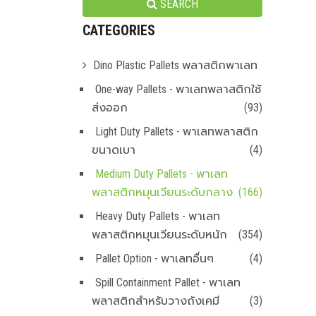
SEARCH
CATEGORIES
Dino Plastic Pallets พลาสติกพาเลท
One-way Pallets - พาเลทพลาสติกใช้
ส่งออก
(93)
Light Duty Pallets - พาเลทพลาสติก
ขนาดเบา
(4)
Medium Duty Pallets - พาเลท
พลาสติกหมุนเวียนระดับกลาง
(166)
Heavy Duty Pallets - พาเลท
พลาสติกหมุนเวียนระดับหนัก
(354)
Pallet Option - พาเลทอื่นๆ
(4)
Spill Containment Pallet - พาเลท
พลาสติกสำหรับวางถังเคมี
(3)