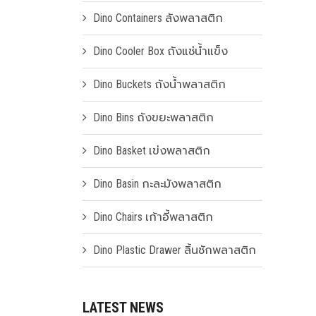
Dino Containers ลังพลาสติก
Dino Cooler Box ถังแช่น้ำแข็ง
Dino Buckets ถังน้ำพลาสติก
Dino Bins ถังขยะพลาสติก
Dino Basket เข่งพลาสติก
Dino Basin กะละมังพลาสติก
Dino Chairs เก้าอี้พลาสติก
Dino Plastic Drawer ลิ้นชักพลาสติก
LATEST NEWS