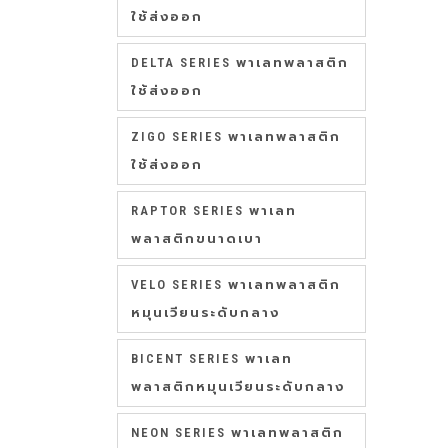
ใช้ส่งออก
DELTA SERIES พาเลทพลาสติก
ใช้ส่งออก
ZIGO SERIES พาเลทพลาสติก
ใช้ส่งออก
RAPTOR SERIES พาเลท
พลาสติกขนาดเบา
VELO SERIES พาเลทพลาสติก
หมุนเวียนระดับกลาง
BICENT SERIES พาเลท
พลาสติกหมุนเวียนระดับกลาง
NEON SERIES พาเลทพลาสติก