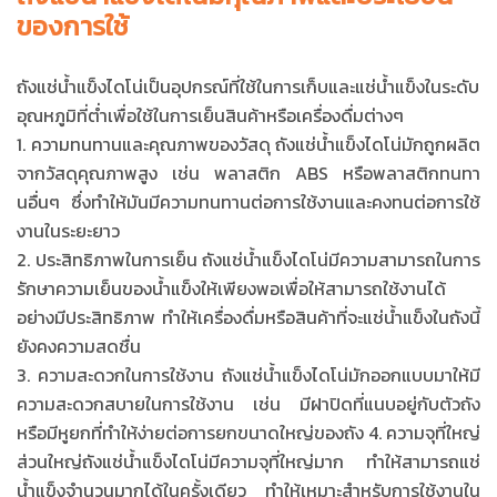
ของการใช้
ถังแช่น้ำแข็งไดโน่เป็นอุปกรณ์ที่ใช้ในการเก็บและแช่น้ำแข็งในระดับ
อุณหภูมิที่ต่ำเพื่อใช้ในการเย็นสินค้าหรือเครื่องดื่มต่างๆ
1. ความทนทานและคุณภาพของวัสดุ ถังแช่น้ำแข็งไดโน่มักถูกผลิต
จากวัสดุคุณภาพสูง เช่น พลาสติก ABS หรือพลาสติกทนทา
นอื่นๆ ซึ่งทำให้มันมีความทนทานต่อการใช้งานและคงทนต่อการใช้
งานในระยะยาว
2. ประสิทธิภาพในการเย็น ถังแช่น้ำแข็งไดโน่มีความสามารถในการ
รักษาความเย็นของน้ำแข็งให้เพียงพอเพื่อให้สามารถใช้งานได้
อย่างมีประสิทธิภาพ ทำให้เครื่องดื่มหรือสินค้าที่จะแช่น้ำแข็งในถังนี้
ยังคงความสดชื่น
3. ความสะดวกในการใช้งาน ถังแช่น้ำแข็งไดโน่มักออกแบบมาให้มี
ความสะดวกสบายในการใช้งาน เช่น มีฝาปิดที่แนบอยู่กับตัวถัง
หรือมีหูยกที่ทำให้ง่ายต่อการยกขนาดใหญ่ของถัง 4. ความจุที่ใหญ่
ส่วนใหญ่ถังแช่น้ำแข็งไดโน่มีความจุที่ใหญ่มาก ทำให้สามารถแช่
น้ำแข็งจำนวนมากได้ในครั้งเดียว ทำให้เหมาะสำหรับการใช้งานใน