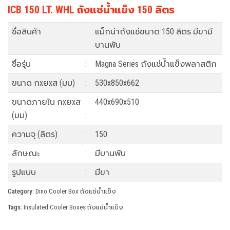
ICB 150 LT. WHL ถังแช่น้ำแข็ง 150 ลิตร
ชื่อสินค้า
:
แม็กน่าถังแช่ขนาด 150 ลิตร มีขามี
บานพับ
ชื่อรุ่น
:
Magna Series ถังแช่น้ำแข็งพลาสติก
ขนาด กxยxส (มม)
:
530x850x662
ขนาดภายใน กxยxส
440x690x510
(มม)
:
ความจุ (ลิตร)
:
150
ลักษณะ
:
มีบานพับ
รูปแบบ
:
มีขา
Category:
Dino Cooler Box ถังแช่น้ำแข็ง
Tags:
Insulated Cooler Boxes ถังแช่น้ำแข็ง