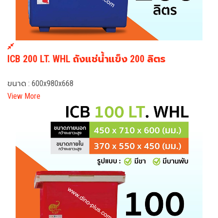
ICB 200 LT. WHL ถังแช่น้ำแข็ง 200 ลิตร
ขนาด : 600x980x668
View More