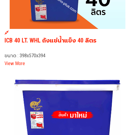
ICB 40 LT. WHL ถังแช่น้ำแข็ง 40 ลิตร
ขนาด : 398x570x394
View More