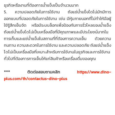
ธุรกิจหรืองานที่ต้องการน้ำแข็งเป็นจำนวนมาก
5. ความปลอดภัยในการใช้งาน ถังแช่น้ำแข็งไดโน่มักมีการ
ออกแบบที่ปลอดภัยในการใช้งาน เช่น มีหุ้มภายนอกที่ไม่ทำให้มือผู้
ใช้รู้สึกเย็นจัด หรือมีระบบล็อกเพื่อป้องกันการรั่วไหลของน้ำแข็ง
ถังแช่น้ำแข็งไดโน่เป็นเครื่องมือที่มีคุณภาพและมีประโยชน์มากใน
การเก็บและแช่น้ำแข็งในสถานที่ที่ต้องการความเย็น ด้วยความ
ทนทาน ความสะดวกในการใช้งาน และความปลอดภัย ถังแช่น้ำแข็ง
ไดโน่เป็นเครื่องมือที่เหมาะสำหรับการใช้งานในธุรกิจและการใช้งาน
ทั่วไปที่ต้องการการเย็นให้แก่สินค้าหรือเครื่องดื่มของคุณ
*** ติดต่อสอบถามคลิก
https://www.dino-
plus.com/th/contactus-dino-plus