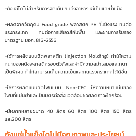
-ถังแช่ไดโน่สำหรับการจัดเก็บ ขนส่งอาหารแช่เย็นและน้ำแข็ง
-ผลิตจากวัตถุดิบ Food grade พลาสติก PE ที่แข็งแรง ทนต่อ
แรงกระแทก ทนต่อการเสียดสีกับพื้น และผ่านการรับรอง
มาตรฐาน มอก. 816-2556
-ใช้การผลิตแบบฉีดพลาสติก (Injection Molding) ทำให้ความ
หนาของผนังพลาสติกรอบตัวถังและฝามีความสม่ำเสมอและหนา
เป็นพิเศษ ทำให้สามารถเก็บความเย็นและทนแรงกระแทกได้ดีขึ้น
-ใช้การผลิตแบบฉีดโฟมแบบ Non-CFC ให้ความหนาแน่นของ
โฟมที่แม่นยำและเป็นมิตรต่อสิ่งแวดล้อมช่วยลดภาวะโลกร้อน
-มีหลากหลายขนาด 40 ลิตร 60 ลิตร 100 ลิตร 150 ลิตร
และ200 ลิตร
ถังแช่น้ำแข็งไดโน่มีคุณภาพและประโยชน์