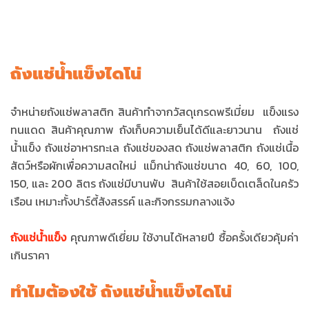
ถังแช่น้ำแข็งไดโน่
จำหน่ายถังแช่พลาสติก สินค้าทำจากวัสดุเกรดพรีเมี่ยม แข็งแรง
ทนแดด สินค้าคุณภาพ ถังเก็บความเย็นได้ดีและยาวนาน ถังแช่
น้ำแข็ง ถังแช่อาหารทะเล ถังแช่ของสด ถังแช่พลาสติก ถังแช่เนื้อ
สัตว์หรือผักเพื่อความสดใหม่ แม็กน่าถังแช่ขนาด 40, 60, 100,
150, และ 200 ลิตร ถังแช่มีบานพับ สินค้าใช้สอยเบ็ดเตล็ดในครัว
เรือน เหมาะทั้งปาร์ตี้สังสรรค์ และกิจกรรมกลางแจ้ง
ถังแช่น้ำแข็ง
คุณภาพดีเยี่ยม ใช้งานได้หลายปี ซื้อครั้งเดียวคุ้มค่า
เกินราคา
ทำไมต้องใช้ ถังแช่น้ำแข็งไดโน่