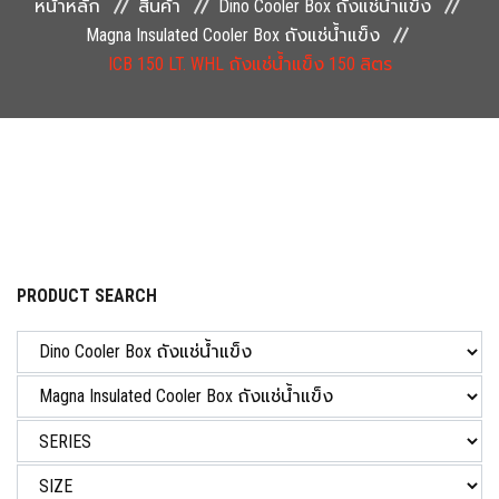
หน้าหลัก
สินค้า
Dino Cooler Box ถังแช่น้ำแข็ง
ข่าวสาร & กิจกรรม
Magna Insulated Cooler Box ถังแช่น้ำแข็ง
ICB 150 LT. WHL ถังแช่น้ำแข็ง 150 ลิตร
รับสมัครงาน
ติดต่อเรา
PRODUCT SEARCH