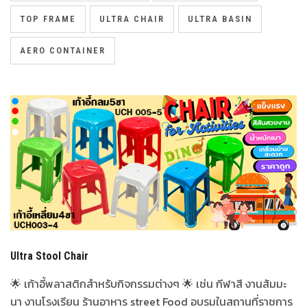
TOP FRAME
ULTRA CHAIR
ULTRA BASIN
AERO CONTAINER
Ultra Stool Chair
🌟 เก้าอี้พลาสติกสำหรับกิจกรรมต่างๆ 🌟 เช่น กีฬาสี งานสัมมะ
นา งานโรงเรียน ร้านอาหาร street Food อบรมในสถานที่ราชการ