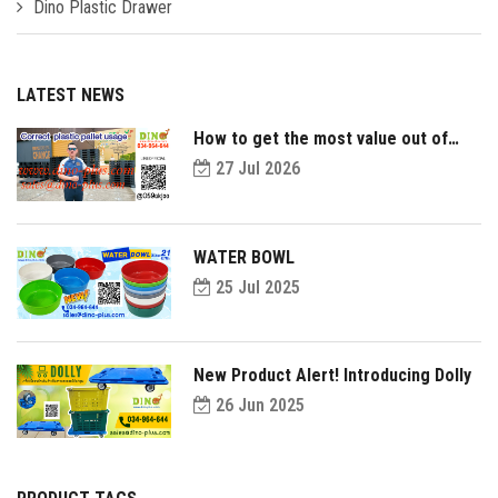
Dino Plastic Drawer
LATEST NEWS
How to get the most value out of
your plastic pallets and make them
27 Jul 2026
last longer?
WATER BOWL
25 Jul 2025
New Product Alert! Introducing Dolly
26 Jun 2025