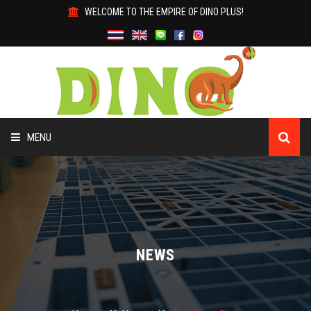
WELCOME TO THE EMPIRE OF DINO PLUS!
MENU
HOME
ABOUT US
PRODUCTS
NEWS
WHY DINO?